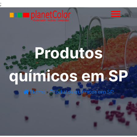
;
Produtos
químicos em SP
Home
»
Produtos químicos em SP