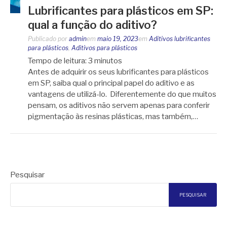
Lubrificantes para plásticos em SP:
qual a função do aditivo?
Publicado por
admin
em
maio 19, 2023
em
Aditivos lubrificantes
para plásticos
,
Aditivos para plásticos
Tempo de leitura:
3
minutos
Antes de adquirir os seus lubrificantes para plásticos
em SP, saiba qual o principal papel do aditivo e as
vantagens de utilizá-lo. Diferentemente do que muitos
pensam, os aditivos não servem apenas para conferir
pigmentação às resinas plásticas, mas também,…
Pesquisar
PESQUISAR