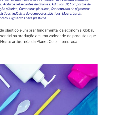
es
,
Aditivos retardantes de chamas
,
Aditivos UV
,
Compostos de
ão plástica
,
Compostos plásticos
,
Concentrado de pigmentos
ásticos
,
Indústria de Compostos plásticos
,
Masterbatch
,
preto
,
Pigmentos para plásticos
de plástico é um pilar fundamental da economia global,
encial na produção de uma variedade de produtos que
. Neste artigo, nós da Planet Color – empresa