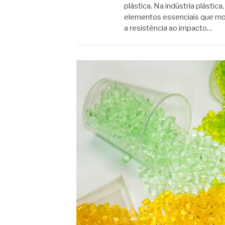
plástica. Na indústria plásti
elementos essenciais que mod
a resistência ao impacto…