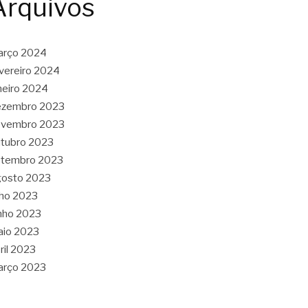
Arquivos
arço 2024
vereiro 2024
neiro 2024
ezembro 2023
ovembro 2023
tubro 2023
etembro 2023
gosto 2023
lho 2023
nho 2023
aio 2023
ril 2023
arço 2023