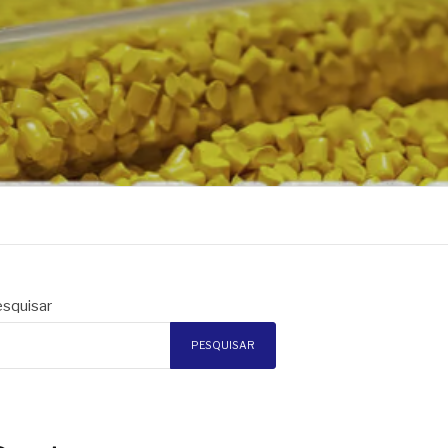
squisar
PESQUISAR