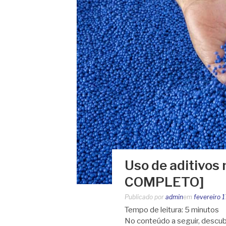
Uso de aditivos 
COMPLETO]
Publicado por
admin
em
fevereiro 
Tempo de leitura:
5
minutos
No conteúdo a seguir, descubr