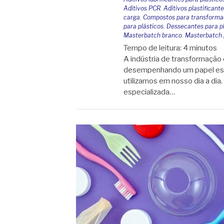
Aditivos PCR
,
Aditivos plastificant
carga
,
Compostos para transformaç
para plásticos
,
Dessecantes para pl
Masterbatch branco
,
Masterbatch 
Tempo de leitura:
4
minutos
A indústria de transformação 
desempenhando um papel ess
utilizamos em nosso dia a dia
especializada…