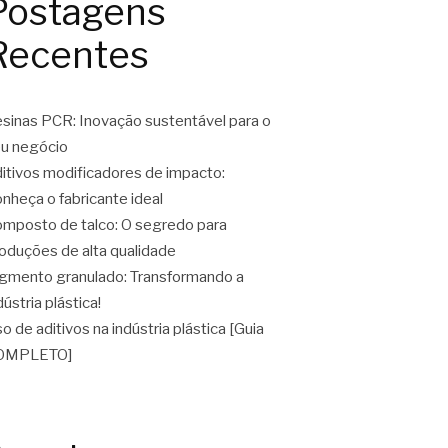
Postagens
Recentes
sinas PCR: Inovação sustentável para o
u negócio
itivos modificadores de impacto:
nheça o fabricante ideal
mposto de talco: O segredo para
oduções de alta qualidade
gmento granulado: Transformando a
dústria plástica!
o de aditivos na indústria plástica [Guia
OMPLETO]