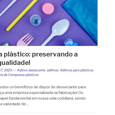
 plástico: preservando a
qualidade!
17, 2023
em
Aditivo dessecante
,
aditivos
,
Aditivos para plásticos
,
ria de Compostos plásticos
 todos os benefícios de dispor do dessecante para
eça uma empresa especializada na fabricação! Os
pel fundamental em nossa vida cotidiana, sendo
ma variedade de…