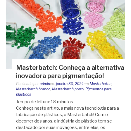
Masterbatch: Conheça a alternativa
inovadora para pigmentação!
Publicado por
admin
em
janeiro 30, 2024
em
Masterbatch
,
Masterbatch branco
,
Masterbatch preto
,
Pigmentos para
plásticos
Tempo de leitura:
18
minutos
Conheça neste artigo, a mais nova tecnologia para a
fabricação de plásticos, o Masterbatch! Com o
decorrer dos anos, a indústria do plástico tem se
destacado por suas inovações, entre elas, os