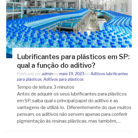
Lubrificantes para plásticos em SP:
qual a função do aditivo?
Publicado por
admin
em
maio 19, 2023
em
Aditivos lubrificantes
para plásticos
,
Aditivos para plásticos
Tempo de leitura:
3
minutos
Antes de adquirir os seus lubrificantes para plásticos
em SP, saiba qual o principal papel do aditivo e as
vantagens de utilizá-lo. Diferentemente do que muitos
pensam, os aditivos não servem apenas para conferir
pigmentação às resinas plásticas, mas também,…