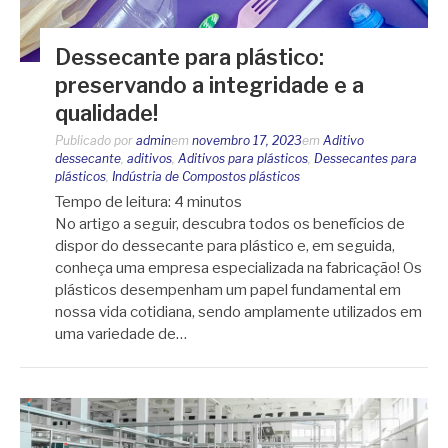
Dessecante para plástico:
preservando a integridade e a
qualidade!
Publicado por
admin
em
novembro 17, 2023
em
Aditivo
dessecante
,
aditivos
,
Aditivos para plásticos
,
Dessecantes para
plásticos
,
Indústria de Compostos plásticos
Tempo de leitura:
4
minutos
No artigo a seguir, descubra todos os benefícios de
dispor do dessecante para plástico e, em seguida,
conheça uma empresa especializada na fabricação! Os
plásticos desempenham um papel fundamental em
nossa vida cotidiana, sendo amplamente utilizados em
uma variedade de…