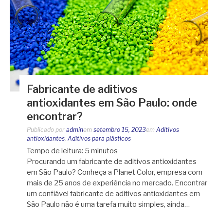
Fabricante de aditivos
antioxidantes em São Paulo: onde
encontrar?
Publicado por
admin
em
setembro 15, 2023
em
Aditivos
antioxidantes
,
Aditivos para plásticos
Tempo de leitura:
5
minutos
Procurando um fabricante de aditivos antioxidantes
em São Paulo? Conheça a Planet Color, empresa com
mais de 25 anos de experiência no mercado. Encontrar
um confiável fabricante de aditivos antioxidantes em
São Paulo não é uma tarefa muito simples, ainda…