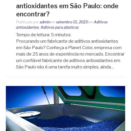
antioxidantes em São Paulo: onde
encontrar?
Publicado por
admin
em
setembro 15, 2023
em
Aditivos
antioxidantes
,
Aditivos para plásticos
Tempo de leitura:
5
minutos
Procurando um fabricante de aditivos antioxidantes
em São Paulo? Conheça a Planet Color, empresa com
mais de 25 anos de experiência no mercado. Encontrar
um confiável fabricante de aditivos antioxidantes em
São Paulo não é uma tarefa muito simples, ainda…