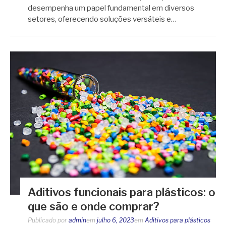
desempenha um papel fundamental em diversos
setores, oferecendo soluções versáteis e…
Aditivos funcionais para plásticos: o
que são e onde comprar?
Publicado por
admin
em
julho 6, 2023
em
Aditivos para plásticos