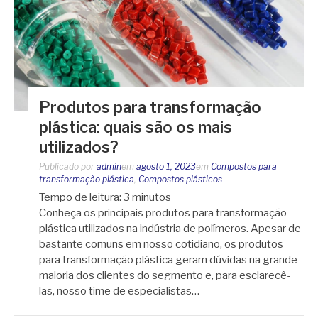
Produtos para transformação
plástica: quais são os mais
utilizados?
Publicado por
admin
em
agosto 1, 2023
em
Compostos para
transformação plástica
,
Compostos plásticos
Tempo de leitura:
3
minutos
Conheça os principais produtos para transformação
plástica utilizados na indústria de polímeros. Apesar de
bastante comuns em nosso cotidiano, os produtos
para transformação plástica geram dúvidas na grande
maioria dos clientes do segmento e, para esclarecê-
las, nosso time de especialistas…