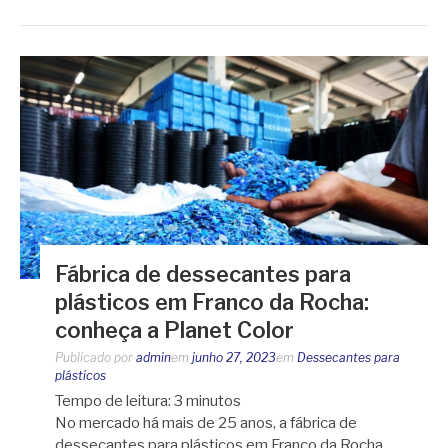
Fábrica de dessecantes para
plásticos em Franco da Rocha:
conheça a Planet Color
Publicado por
admin
em
junho 27, 2023
em
Dessecantes para
plásticos
Tempo de leitura:
3
minutos
No mercado há mais de 25 anos, a fábrica de
dessecantes para plásticos em Franco da Rocha