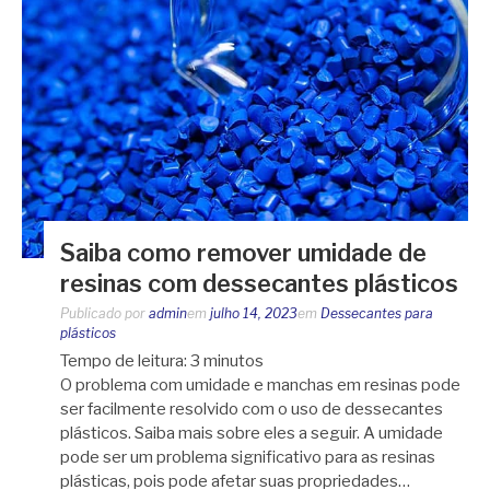
Saiba como remover umidade de
resinas com dessecantes plásticos
Publicado por
admin
em
julho 14, 2023
em
Dessecantes para
plásticos
Tempo de leitura:
3
minutos
O problema com umidade e manchas em resinas pode
ser facilmente resolvido com o uso de dessecantes
plásticos. Saiba mais sobre eles a seguir. A umidade
pode ser um problema significativo para as resinas
plásticas, pois pode afetar suas propriedades…