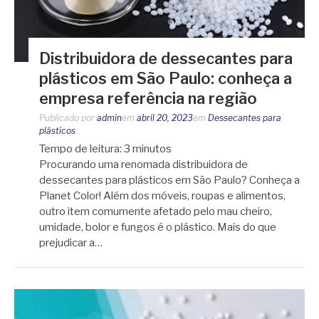
Distribuidora de dessecantes para
plásticos em São Paulo: conheça a
empresa referência na região
Publicado por
admin
em
abril 20, 2023
em
Dessecantes para
plásticos
Tempo de leitura:
3
minutos
Procurando uma renomada distribuidora de
dessecantes para plásticos em São Paulo? Conheça a
Planet Color! Além dos móveis, roupas e alimentos,
outro item comumente afetado pelo mau cheiro,
umidade, bolor e fungos é o plástico. Mais do que
prejudicar a…