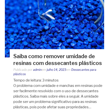
Saiba como remover umidade de
resinas com dessecantes plásticos
Publicado por
admin
em
julho 14, 2023
em
Dessecantes para
plásticos
Tempo de leitura:
3
minutos
O problema com umidade e manchas em resinas pode
ser facilmente resolvido com o uso de dessecantes
plásticos. Saiba mais sobre eles a seguir. A umidade
pode ser um problema significativo para as resinas
plásticas, pois pode afetar suas propriedades…