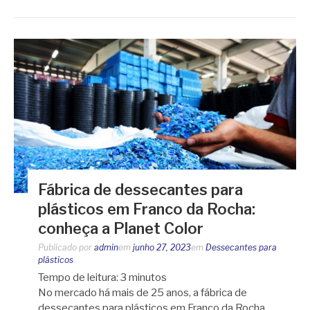
Fábrica de dessecantes para
plásticos em Franco da Rocha:
conheça a Planet Color
Publicado por
admin
em
junho 27, 2023
em
Dessecantes para
plásticos
Tempo de leitura:
3
minutos
No mercado há mais de 25 anos, a fábrica de
dessecantes para plásticos em Franco da Rocha