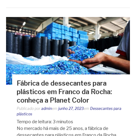
Fábrica de dessecantes para
plásticos em Franco da Rocha:
conheça a Planet Color
Publicado por
admin
em
junho 27, 2023
em
Dessecantes para
plásticos
Tempo de leitura:
3
minutos
No mercado há mais de 25 anos, a fábrica de
dessecantes para plásticos em Franco da Rocha