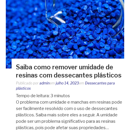
Saiba como remover umidade de
resinas com dessecantes plásticos
Publicado por
admin
em
julho 14, 2023
em
Dessecantes para
plásticos
Tempo de leitura:
3
minutos
O problema com umidade e manchas em resinas pode
ser facilmente resolvido com o uso de dessecantes
plásticos. Saiba mais sobre eles a seguir. A umidade
pode ser um problema significativo para as resinas
plásticas, pois pode afetar suas propriedades…