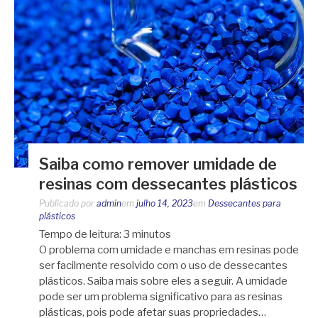
Saiba como remover umidade de
resinas com dessecantes plásticos
Publicado por
admin
em
julho 14, 2023
em
Dessecantes para
plásticos
Tempo de leitura:
3
minutos
O problema com umidade e manchas em resinas pode
ser facilmente resolvido com o uso de dessecantes
plásticos. Saiba mais sobre eles a seguir. A umidade
pode ser um problema significativo para as resinas
plásticas, pois pode afetar suas propriedades…