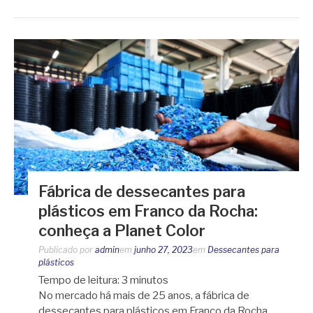
Fábrica de dessecantes para
plásticos em Franco da Rocha:
conheça a Planet Color
Publicado por
admin
em
junho 27, 2023
em
Dessecantes para
plásticos
Tempo de leitura:
3
minutos
No mercado há mais de 25 anos, a fábrica de
dessecantes para plásticos em Franco da Rocha