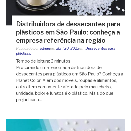
Distribuidora de dessecantes para
plásticos em São Paulo: conheça a
empresa referência na região
Publicado por
admin
em
abril 20, 2023
em
Dessecantes para
plásticos
Tempo de leitura:
3
minutos
Procurando uma renomada distribuidora de
dessecantes para plásticos em São Paulo? Conheça a
Planet Color! Além dos móveis, roupas e alimentos,
outro item comumente afetado pelo mau cheiro,
umidade, bolor e fungos é o plástico. Mais do que
prejudicar a…