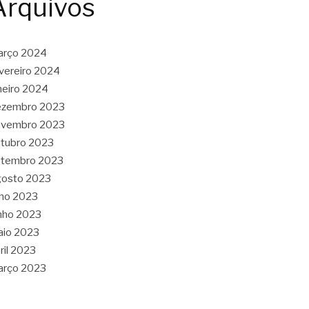
Arquivos
arço 2024
vereiro 2024
neiro 2024
ezembro 2023
ovembro 2023
tubro 2023
etembro 2023
gosto 2023
lho 2023
nho 2023
aio 2023
ril 2023
arço 2023