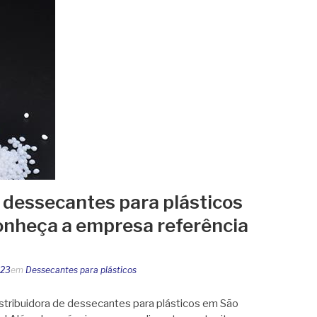
e dessecantes para plásticos
onheça a empresa referência
023
em
Dessecantes para plásticos
tribuidora de dessecantes para plásticos em São