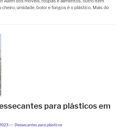
r! Além dos móveis, roupas e alimentos, outro item
heiro, umidade, bolor e fungos é o plástico. Mais do
essecantes para plásticos em
 2023
em
Dessecantes para plásticos