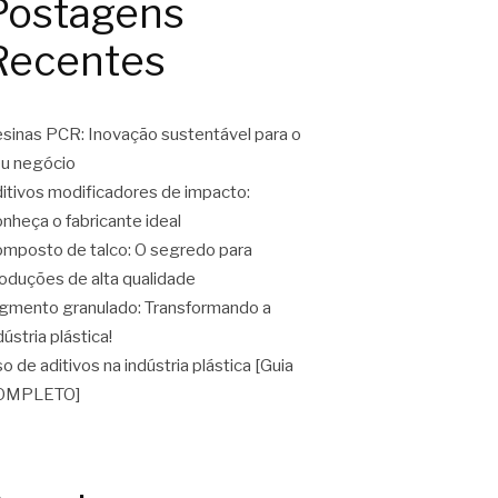
Postagens
Recentes
sinas PCR: Inovação sustentável para o
u negócio
itivos modificadores de impacto:
nheça o fabricante ideal
mposto de talco: O segredo para
oduções de alta qualidade
gmento granulado: Transformando a
dústria plástica!
o de aditivos na indústria plástica [Guia
OMPLETO]