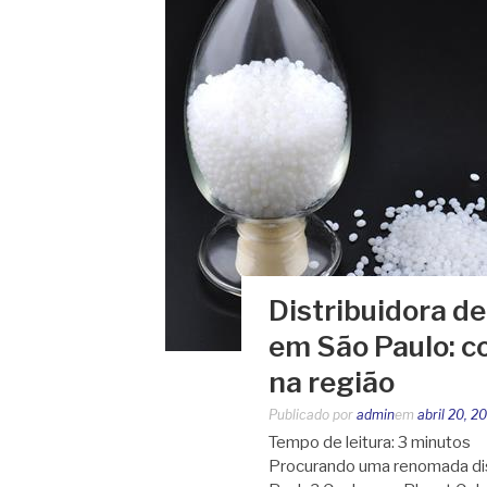
Distribuidora d
em São Paulo: c
na região
Publicado por
admin
em
abril 20, 2
Tempo de leitura:
3
minutos
Procurando uma renomada dis