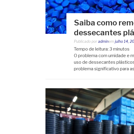
Saiba como rem
dessecantes plá
Publicado por
admin
em
julho 14, 2
Tempo de leitura:
3
minutos
O problema com umidade e ma
uso de dessecantes plásticos
problema significativo para a