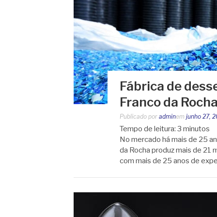
Fábrica de dess
Franco da Rocha
Publicado por
admin
em
junho 27, 
Tempo de leitura:
3
minutos
No mercado há mais de 25 ano
da Rocha produz mais de 21 mi
com mais de 25 anos de expe