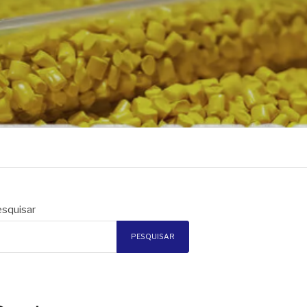
squisar
PESQUISAR