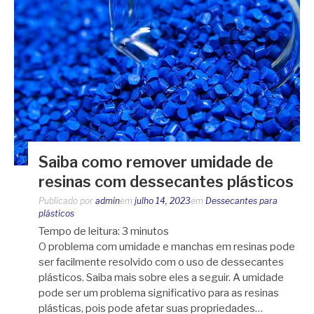
Saiba como remover umidade de
resinas com dessecantes plásticos
Publicado por
admin
em
julho 14, 2023
em
Dessecantes para
plásticos
Tempo de leitura:
3
minutos
O problema com umidade e manchas em resinas pode
ser facilmente resolvido com o uso de dessecantes
plásticos. Saiba mais sobre eles a seguir. A umidade
pode ser um problema significativo para as resinas
plásticas, pois pode afetar suas propriedades…