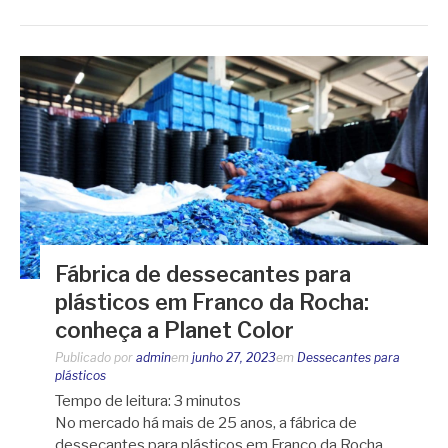
Fábrica de dessecantes para
plásticos em Franco da Rocha:
conheça a Planet Color
Publicado por
admin
em
junho 27, 2023
em
Dessecantes para
plásticos
Tempo de leitura:
3
minutos
No mercado há mais de 25 anos, a fábrica de
dessecantes para plásticos em Franco da Rocha