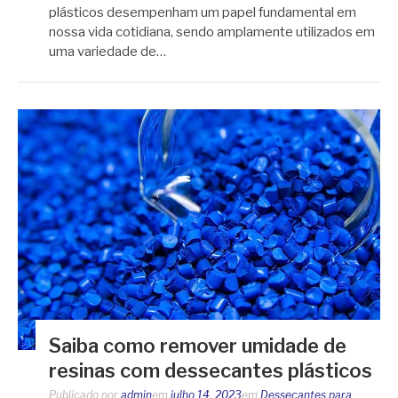
plásticos desempenham um papel fundamental em
nossa vida cotidiana, sendo amplamente utilizados em
uma variedade de…
Saiba como remover umidade de
resinas com dessecantes plásticos
Publicado por
admin
em
julho 14, 2023
em
Dessecantes para