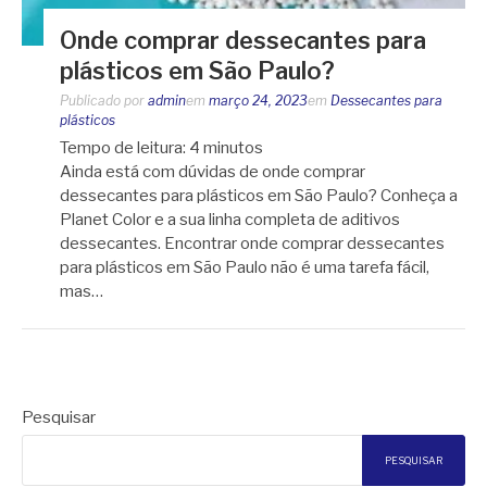
Onde comprar dessecantes para
plásticos em São Paulo?
Publicado por
admin
em
março 24, 2023
em
Dessecantes para
plásticos
Tempo de leitura:
4
minutos
Ainda está com dúvidas de onde comprar
dessecantes para plásticos em São Paulo? Conheça a
Planet Color e a sua linha completa de aditivos
dessecantes. Encontrar onde comprar dessecantes
para plásticos em São Paulo não é uma tarefa fácil,
mas…
Pesquisar
PESQUISAR