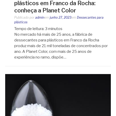
plásticos em Franco da Rocha:
conheça a Planet Color
Publicado por
admin
em
junho 27, 2023
em
Dessecantes para
plásticos
Tempo de leitura:
3
minutos
No mercado há mais de 25 anos, a fábrica de
dessecantes para plásticos em Franco da Rocha
produz mais de 21 mil toneladas de concentrados por
ano. A Planet Color, com mais de 25 anos de
experiência no ramo, dispõe…