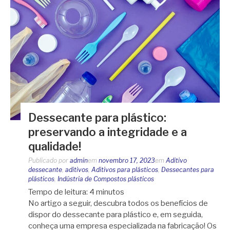
Dessecante para plástico:
preservando a integridade e a
qualidade!
Publicado por
admin
em
novembro 17, 2023
em
Aditivo
dessecante
,
aditivos
,
Aditivos para plásticos
,
Dessecantes para
plásticos
,
Indústria de Compostos plásticos
Tempo de leitura:
4
minutos
No artigo a seguir, descubra todos os benefícios de
dispor do dessecante para plástico e, em seguida,
conheça uma empresa especializada na fabricação! Os