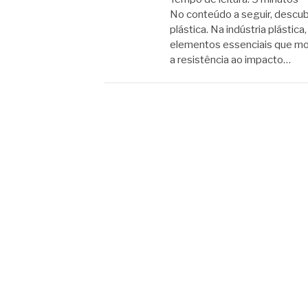
No conteúdo a seguir, descubr
plástica. Na indústria plásti
elementos essenciais que mod
a resistência ao impacto…