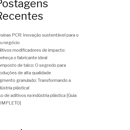
Postagens
Recentes
sinas PCR: Inovação sustentável para o
u negócio
itivos modificadores de impacto:
nheça o fabricante ideal
mposto de talco: O segredo para
oduções de alta qualidade
gmento granulado: Transformando a
dústria plástica!
o de aditivos na indústria plástica [Guia
OMPLETO]