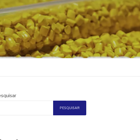
squisar
PESQUISAR