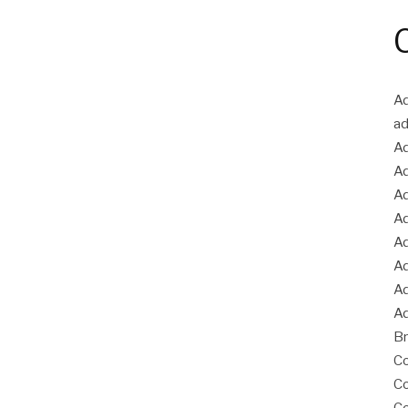
Ad
ad
Ad
Ad
Ad
Ad
Ad
Ad
Ad
Ad
Br
Co
Co