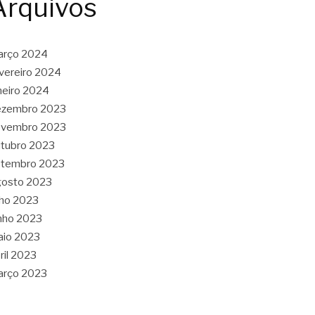
Arquivos
arço 2024
vereiro 2024
neiro 2024
ezembro 2023
ovembro 2023
tubro 2023
etembro 2023
gosto 2023
lho 2023
nho 2023
aio 2023
ril 2023
arço 2023