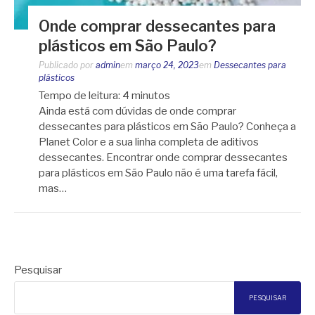
Onde comprar dessecantes para
plásticos em São Paulo?
Publicado por
admin
em
março 24, 2023
em
Dessecantes para
plásticos
Tempo de leitura:
4
minutos
Ainda está com dúvidas de onde comprar
dessecantes para plásticos em São Paulo? Conheça a
Planet Color e a sua linha completa de aditivos
dessecantes. Encontrar onde comprar dessecantes
para plásticos em São Paulo não é uma tarefa fácil,
mas…
Pesquisar
PESQUISAR