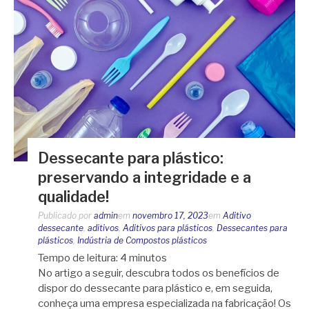
Dessecante para plástico:
preservando a integridade e a
qualidade!
Publicado por
admin
em
novembro 17, 2023
em
Aditivo
dessecante
,
aditivos
,
Aditivos para plásticos
,
Dessecantes para
plásticos
,
Indústria de Compostos plásticos
Tempo de leitura:
4
minutos
No artigo a seguir, descubra todos os benefícios de
dispor do dessecante para plástico e, em seguida,
conheça uma empresa especializada na fabricação! Os