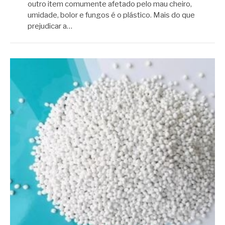
outro item comumente afetado pelo mau cheiro,
umidade, bolor e fungos é o plástico. Mais do que
prejudicar a…