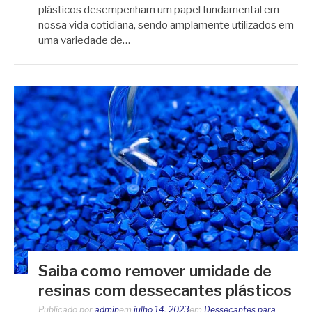
plásticos desempenham um papel fundamental em
nossa vida cotidiana, sendo amplamente utilizados em
uma variedade de…
Saiba como remover umidade de
resinas com dessecantes plásticos
Publicado por
admin
em
julho 14, 2023
em
Dessecantes para