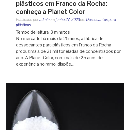
plásticos em Franco da Rocha:
conheça a Planet Color
Publicado por
admin
em
junho 27, 2023
em
Dessecantes para
plásticos
Tempo de leitura:
3
minutos
No mercado há mais de 25 anos, a fábrica de
dessecantes para plásticos em Franco da Rocha
produz mais de 21 mil toneladas de concentrados por
ano. A Planet Color, com mais de 25 anos de
experiência no ramo, dispõe…