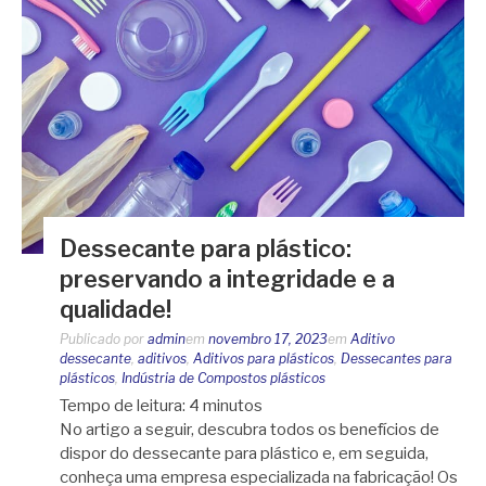
Dessecante para plástico:
preservando a integridade e a
qualidade!
Publicado por
admin
em
novembro 17, 2023
em
Aditivo
dessecante
,
aditivos
,
Aditivos para plásticos
,
Dessecantes para
plásticos
,
Indústria de Compostos plásticos
Tempo de leitura:
4
minutos
No artigo a seguir, descubra todos os benefícios de
dispor do dessecante para plástico e, em seguida,
conheça uma empresa especializada na fabricação! Os