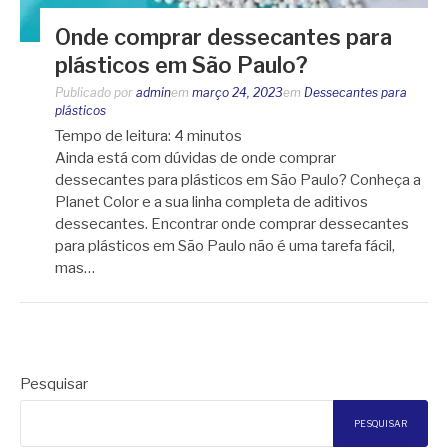
Onde comprar dessecantes para
plásticos em São Paulo?
Publicado por
admin
em
março 24, 2023
em
Dessecantes para
plásticos
Tempo de leitura:
4
minutos
Ainda está com dúvidas de onde comprar
dessecantes para plásticos em São Paulo? Conheça a
Planet Color e a sua linha completa de aditivos
dessecantes. Encontrar onde comprar dessecantes
para plásticos em São Paulo não é uma tarefa fácil,
mas…
Pesquisar
PESQUISAR