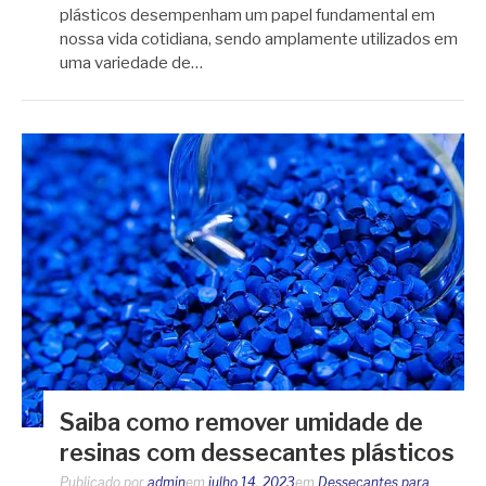
plásticos desempenham um papel fundamental em
nossa vida cotidiana, sendo amplamente utilizados em
uma variedade de…
Saiba como remover umidade de
resinas com dessecantes plásticos
Publicado por
admin
em
julho 14, 2023
em
Dessecantes para