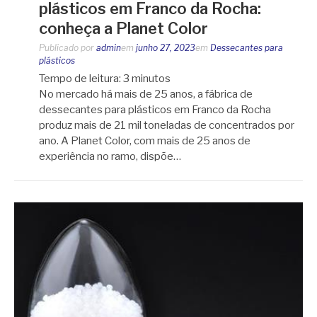
plásticos em Franco da Rocha:
conheça a Planet Color
Publicado por
admin
em
junho 27, 2023
em
Dessecantes para
plásticos
Tempo de leitura:
3
minutos
No mercado há mais de 25 anos, a fábrica de
dessecantes para plásticos em Franco da Rocha
produz mais de 21 mil toneladas de concentrados por
ano. A Planet Color, com mais de 25 anos de
experiência no ramo, dispõe…