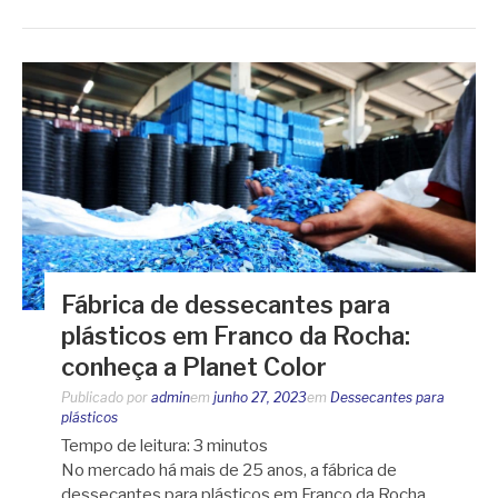
Fábrica de dessecantes para
plásticos em Franco da Rocha:
conheça a Planet Color
Publicado por
admin
em
junho 27, 2023
em
Dessecantes para
plásticos
Tempo de leitura:
3
minutos
No mercado há mais de 25 anos, a fábrica de
dessecantes para plásticos em Franco da Rocha