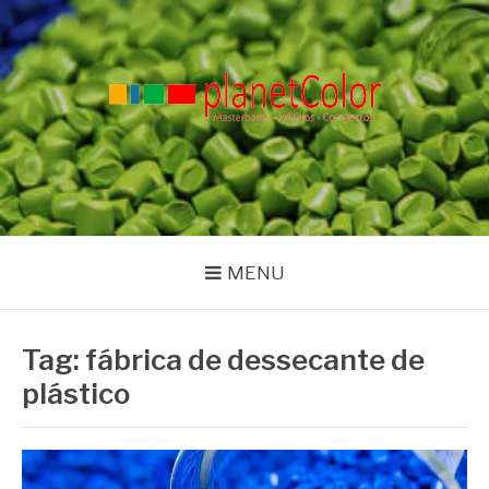
Pular
para
o
conteúdo
PLANET COLOR
Blog
MENU
Tag:
fábrica de dessecante de
plástico