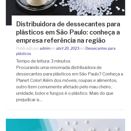
Distribuidora de dessecantes para
plásticos em São Paulo: conheça a
empresa referência na região
Publicado por
admin
em
abril 20, 2023
em
Dessecantes para
plásticos
Tempo de leitura:
3
minutos
Procurando uma renomada distribuidora de
dessecantes para plásticos em São Paulo? Conheça a
Planet Color! Além dos móveis, roupas e alimentos,
outro item comumente afetado pelo mau cheiro,
umidade, bolor e fungos é o plástico. Mais do que
prejudicar a…