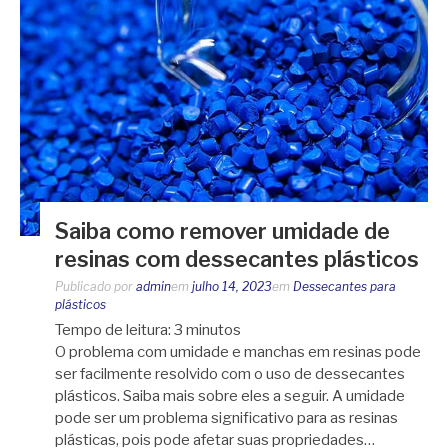
Saiba como remover umidade de
resinas com dessecantes plásticos
Publicado por
admin
em
julho 14, 2023
em
Dessecantes para
plásticos
Tempo de leitura:
3
minutos
O problema com umidade e manchas em resinas pode
ser facilmente resolvido com o uso de dessecantes
plásticos. Saiba mais sobre eles a seguir. A umidade
pode ser um problema significativo para as resinas
plásticas, pois pode afetar suas propriedades…