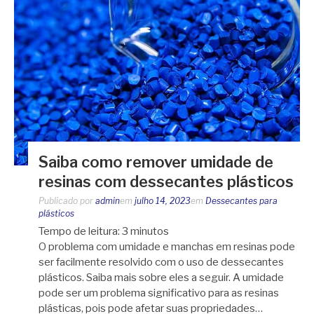
Saiba como remover umidade de
resinas com dessecantes plásticos
Publicado por
admin
em
julho 14, 2023
em
Dessecantes para
plásticos
Tempo de leitura:
3
minutos
O problema com umidade e manchas em resinas pode
ser facilmente resolvido com o uso de dessecantes
plásticos. Saiba mais sobre eles a seguir. A umidade
pode ser um problema significativo para as resinas
plásticas, pois pode afetar suas propriedades…