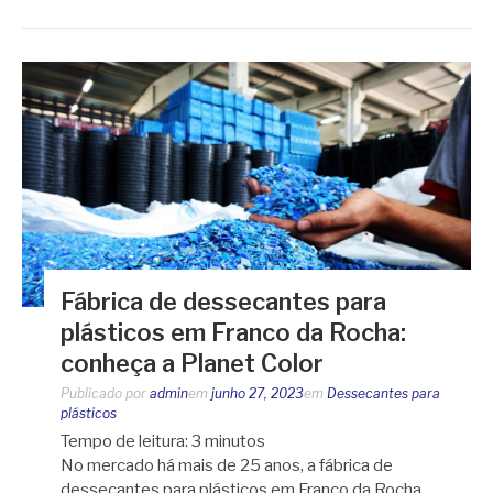
Fábrica de dessecantes para
plásticos em Franco da Rocha:
conheça a Planet Color
Publicado por
admin
em
junho 27, 2023
em
Dessecantes para
plásticos
Tempo de leitura:
3
minutos
No mercado há mais de 25 anos, a fábrica de
dessecantes para plásticos em Franco da Rocha