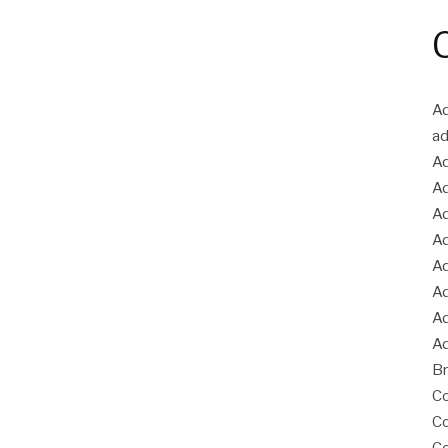
Ad
ad
Ad
Ad
Ad
Ad
Ad
Ad
Ad
Ad
Br
Co
Co