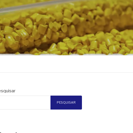
squisar
PESQUISAR