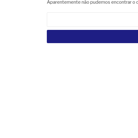
Aparentemente não pudemos encontrar o qu
Pesquisar
por: