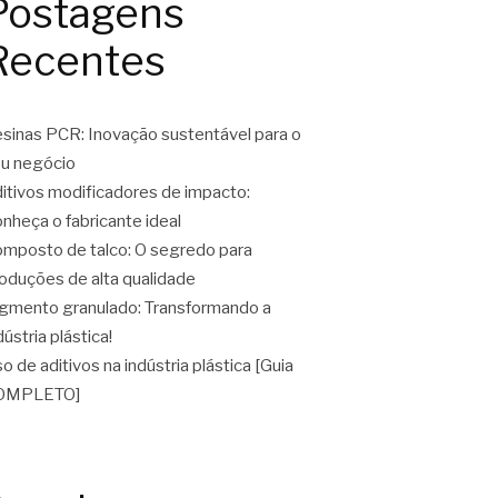
Postagens
Recentes
sinas PCR: Inovação sustentável para o
u negócio
itivos modificadores de impacto:
nheça o fabricante ideal
mposto de talco: O segredo para
oduções de alta qualidade
gmento granulado: Transformando a
dústria plástica!
o de aditivos na indústria plástica [Guia
OMPLETO]