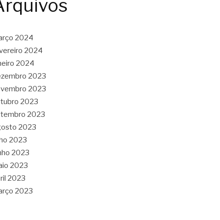
Arquivos
arço 2024
vereiro 2024
neiro 2024
ezembro 2023
ovembro 2023
tubro 2023
etembro 2023
gosto 2023
lho 2023
nho 2023
aio 2023
ril 2023
arço 2023