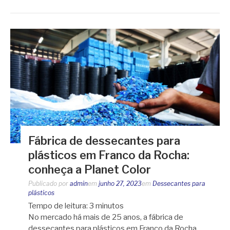
Fábrica de dessecantes para
plásticos em Franco da Rocha:
conheça a Planet Color
Publicado por
admin
em
junho 27, 2023
em
Dessecantes para
plásticos
Tempo de leitura:
3
minutos
No mercado há mais de 25 anos, a fábrica de
dessecantes para plásticos em Franco da Rocha