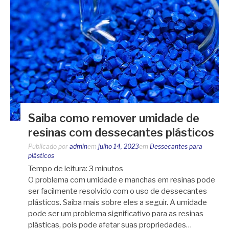
Saiba como remover umidade de
resinas com dessecantes plásticos
Publicado por
admin
em
julho 14, 2023
em
Dessecantes para
plásticos
Tempo de leitura:
3
minutos
O problema com umidade e manchas em resinas pode
ser facilmente resolvido com o uso de dessecantes
plásticos. Saiba mais sobre eles a seguir. A umidade
pode ser um problema significativo para as resinas
plásticas, pois pode afetar suas propriedades…