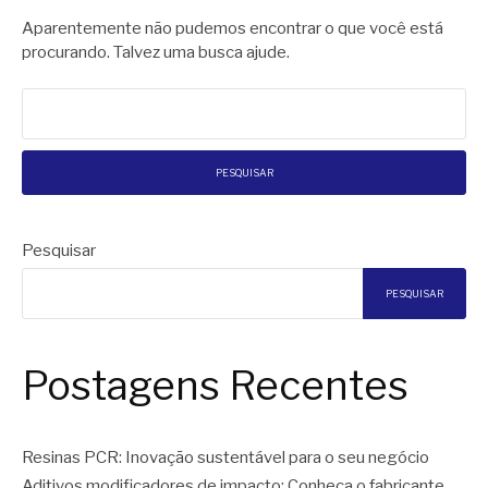
Aparentemente não pudemos encontrar o que você está
procurando. Talvez uma busca ajude.
Pesquisar
por:
Pesquisar
PESQUISAR
Postagens Recentes
Resinas PCR: Inovação sustentável para o seu negócio
Aditivos modificadores de impacto: Conheça o fabricante