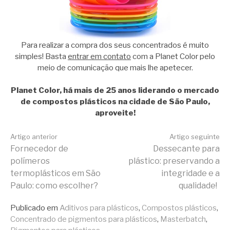
Para realizar a compra dos seus concentrados é muito
simples! Basta
entrar em contato
com a Planet Color pelo
meio de comunicação que mais lhe apetecer.
Planet Color, há mais de 25 anos liderando o mercado
de compostos plásticos na cidade de São Paulo,
aproveite!
Continue
Artigo anterior
Artigo seguinte
Fornecedor de
Dessecante para
polímeros
plástico: preservando a
lendo
termoplásticos em São
integridade e a
Paulo: como escolher?
qualidade!
Publicado em
Aditivos para plásticos
,
Compostos plásticos
,
Concentrado de pigmentos para plásticos
,
Masterbatch
,