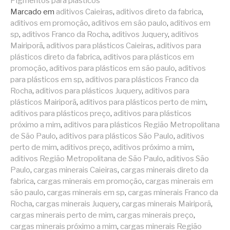
Pigmentos para plásticos
Marcado em
aditivos Caieiras
,
aditivos direto da fabrica
,
aditivos em promoção
,
aditivos em são paulo
,
aditivos em
sp
,
aditivos Franco da Rocha
,
aditivos Juquery
,
aditivos
Mairiporã
,
aditivos para plásticos Caieiras
,
aditivos para
plásticos direto da fabrica
,
aditivos para plásticos em
promoção
,
aditivos para plásticos em são paulo
,
aditivos
para plásticos em sp
,
aditivos para plásticos Franco da
Rocha
,
aditivos para plásticos Juquery
,
aditivos para
plásticos Mairiporã
,
aditivos para plásticos perto de mim
,
aditivos para plásticos preço
,
aditivos para plásticos
próximo a mim
,
aditivos para plásticos Região Metropolitana
de São Paulo
,
aditivos para plásticos São Paulo
,
aditivos
perto de mim
,
aditivos preço
,
aditivos próximo a mim
,
aditivos Região Metropolitana de São Paulo
,
aditivos São
Paulo
,
cargas minerais Caieiras
,
cargas minerais direto da
fabrica
,
cargas minerais em promoção
,
cargas minerais em
são paulo
,
cargas minerais em sp
,
cargas minerais Franco da
Rocha
,
cargas minerais Juquery
,
cargas minerais Mairiporã
,
cargas minerais perto de mim
,
cargas minerais preço
,
cargas minerais próximo a mim
,
cargas minerais Região