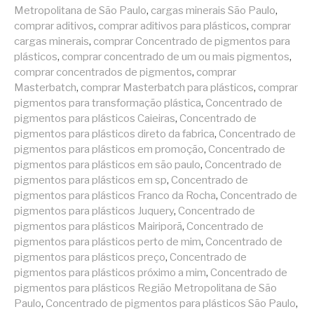
Metropolitana de São Paulo
,
cargas minerais São Paulo
,
comprar aditivos
,
comprar aditivos para plásticos
,
comprar
cargas minerais
,
comprar Concentrado de pigmentos para
plásticos
,
comprar concentrado de um ou mais pigmentos
,
comprar concentrados de pigmentos
,
comprar
Masterbatch
,
comprar Masterbatch para plásticos
,
comprar
pigmentos para transformação plástica
,
Concentrado de
pigmentos para plásticos Caieiras
,
Concentrado de
pigmentos para plásticos direto da fabrica
,
Concentrado de
pigmentos para plásticos em promoção
,
Concentrado de
pigmentos para plásticos em são paulo
,
Concentrado de
pigmentos para plásticos em sp
,
Concentrado de
pigmentos para plásticos Franco da Rocha
,
Concentrado de
pigmentos para plásticos Juquery
,
Concentrado de
pigmentos para plásticos Mairiporã
,
Concentrado de
pigmentos para plásticos perto de mim
,
Concentrado de
pigmentos para plásticos preço
,
Concentrado de
pigmentos para plásticos próximo a mim
,
Concentrado de
pigmentos para plásticos Região Metropolitana de São
Paulo
,
Concentrado de pigmentos para plásticos São Paulo
,