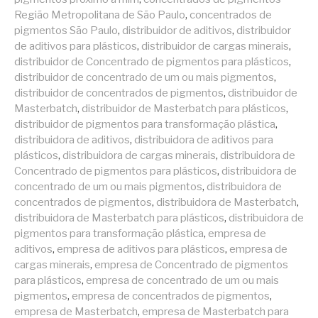
Região Metropolitana de São Paulo
,
concentrados de
pigmentos São Paulo
,
distribuidor de aditivos
,
distribuidor
de aditivos para plásticos
,
distribuidor de cargas minerais
,
distribuidor de Concentrado de pigmentos para plásticos
,
distribuidor de concentrado de um ou mais pigmentos
,
distribuidor de concentrados de pigmentos
,
distribuidor de
Masterbatch
,
distribuidor de Masterbatch para plásticos
,
distribuidor de pigmentos para transformação plástica
,
distribuidora de aditivos
,
distribuidora de aditivos para
plásticos
,
distribuidora de cargas minerais
,
distribuidora de
Concentrado de pigmentos para plásticos
,
distribuidora de
concentrado de um ou mais pigmentos
,
distribuidora de
concentrados de pigmentos
,
distribuidora de Masterbatch
,
distribuidora de Masterbatch para plásticos
,
distribuidora de
pigmentos para transformação plástica
,
empresa de
aditivos
,
empresa de aditivos para plásticos
,
empresa de
cargas minerais
,
empresa de Concentrado de pigmentos
para plásticos
,
empresa de concentrado de um ou mais
pigmentos
,
empresa de concentrados de pigmentos
,
empresa de Masterbatch
,
empresa de Masterbatch para