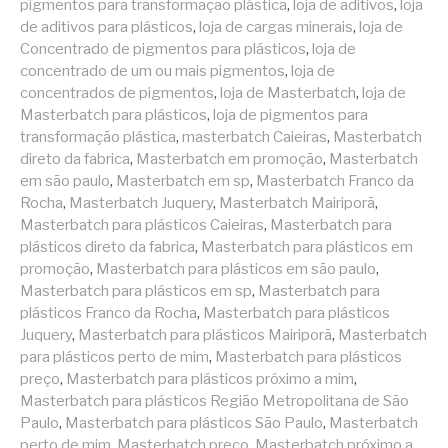
pigmentos para transformação plástica
,
loja de aditivos
,
loja
de aditivos para plásticos
,
loja de cargas minerais
,
loja de
Concentrado de pigmentos para plásticos
,
loja de
concentrado de um ou mais pigmentos
,
loja de
concentrados de pigmentos
,
loja de Masterbatch
,
loja de
Masterbatch para plásticos
,
loja de pigmentos para
transformação plástica
,
masterbatch Caieiras
,
Masterbatch
direto da fabrica
,
Masterbatch em promoção
,
Masterbatch
em são paulo
,
Masterbatch em sp
,
Masterbatch Franco da
Rocha
,
Masterbatch Juquery
,
Masterbatch Mairiporã
,
Masterbatch para plásticos Caieiras
,
Masterbatch para
plásticos direto da fabrica
,
Masterbatch para plásticos em
promoção
,
Masterbatch para plásticos em são paulo
,
Masterbatch para plásticos em sp
,
Masterbatch para
plásticos Franco da Rocha
,
Masterbatch para plásticos
Juquery
,
Masterbatch para plásticos Mairiporã
,
Masterbatch
para plásticos perto de mim
,
Masterbatch para plásticos
preço
,
Masterbatch para plásticos próximo a mim
,
Masterbatch para plásticos Região Metropolitana de São
Paulo
,
Masterbatch para plásticos São Paulo
,
Masterbatch
perto de mim
,
Masterbatch preço
,
Masterbatch próximo a