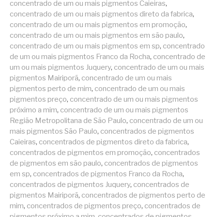
concentrado de um ou mais pigmentos Caieiras
,
concentrado de um ou mais pigmentos direto da fabrica
,
concentrado de um ou mais pigmentos em promoção
,
concentrado de um ou mais pigmentos em são paulo
,
concentrado de um ou mais pigmentos em sp
,
concentrado
de um ou mais pigmentos Franco da Rocha
,
concentrado de
um ou mais pigmentos Juquery
,
concentrado de um ou mais
pigmentos Mairiporã
,
concentrado de um ou mais
pigmentos perto de mim
,
concentrado de um ou mais
pigmentos preço
,
concentrado de um ou mais pigmentos
próximo a mim
,
concentrado de um ou mais pigmentos
Região Metropolitana de São Paulo
,
concentrado de um ou
mais pigmentos São Paulo
,
concentrados de pigmentos
Caieiras
,
concentrados de pigmentos direto da fabrica
,
concentrados de pigmentos em promoção
,
concentrados
de pigmentos em são paulo
,
concentrados de pigmentos
em sp
,
concentrados de pigmentos Franco da Rocha
,
concentrados de pigmentos Juquery
,
concentrados de
pigmentos Mairiporã
,
concentrados de pigmentos perto de
mim
,
concentrados de pigmentos preço
,
concentrados de
pigmentos próximo a mim
,
concentrados de pigmentos