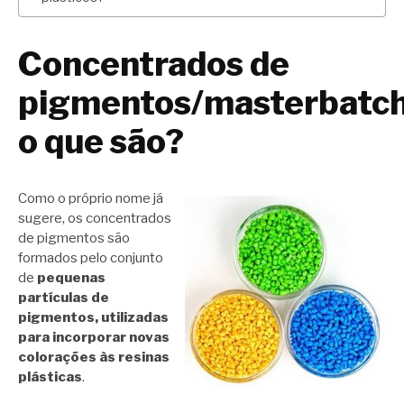
Concentrados de
pigmentos/masterbatch
o que são?
Como o próprio nome já
sugere, os concentrados
de pigmentos são
formados pelo conjunto
de
pequenas
partículas de
pigmentos, utilizadas
para incorporar novas
colorações às resinas
plásticas
.