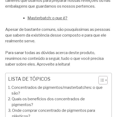
talheres que usamos para preparar nossas refeições ou nas
embalagens que guardamos os nossos pertences.
Masterbatch: o que é?
Apesar de bastante comuns, são pouquíssimas as pessoas
que sabem da existência desse composto e para que ele
realmente serve.
Para sanar todas as dúvidas acerca deste produto,
reunimos no conteúdo a seguir, tudo o que você precisa
saber sobre eles. Aproveite a leitura!
LISTA DE TÓPICOS
Concentrados de pigmentos/masterbatches: o que
são?
Quais os benefícios dos concentrados de
pigmentos?
Onde comprar concentrado de pigmentos para
plásticos?