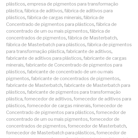
plásticos
,
empresa de pigmentos para transformação
plástica
,
fábrica de aditivos
,
fábrica de aditivos para
plásticos
,
fábrica de cargas minerais
,
fábrica de
Concentrado de pigmentos para plásticos
,
fábrica de
concentrado de um ou mais pigmentos
,
fábrica de
concentrados de pigmentos
,
fábrica de Masterbatch
,
fábrica de Masterbatch para plásticos
,
fábrica de pigmentos
para transformação plástica
,
fabricante de aditivos
,
fabricante de aditivos para plásticos
,
fabricante de cargas
minerais
,
fabricante de Concentrado de pigmentos para
plásticos
,
fabricante de concentrado de um ou mais
pigmentos
,
fabricante de concentrados de pigmentos
,
fabricante de Masterbatch
,
fabricante de Masterbatch para
plásticos
,
fabricante de pigmentos para transformação
plástica
,
fornecedor de aditivos
,
fornecedor de aditivos para
plásticos
,
fornecedor de cargas minerais
,
fornecedor de
Concentrado de pigmentos para plásticos
,
fornecedor de
concentrado de um ou mais pigmentos
,
fornecedor de
concentrados de pigmentos
,
fornecedor de Masterbatch
,
fornecedor de Masterbatch para plásticos
,
fornecedor de