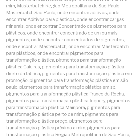
mim
,
Masterbatch Região Metropolitana de São Paulo
,
Masterbatch São Paulo
,
onde encontrar aditivos
,
onde
encontrar Aditivos para plásticos
,
onde encontrar cargas
minerais
,
onde encontrar Concentrado de pigmentos para
plásticos
,
onde encontrar concentrado de um ou mais
pigmentos
,
onde encontrar concentrados de pigmentos
,
onde encontrar Masterbatch
,
onde encontrar Masterbatch
para plásticos
,
onde encontrar pigmentos para
transformação plástica
,
pigmentos para transformação
plástica Caieiras
,
pigmentos para transformação plástica
direto da fabrica
,
pigmentos para transformação plástica em
promoção
,
pigmentos para transformação plástica em são
paulo
,
pigmentos para transformação plástica em sp
,
pigmentos para transformação plástica Franco da Rocha
,
pigmentos para transformação plástica Juquery
,
pigmentos
para transformação plástica Mairiporã
,
pigmentos para
transformação plástica perto de mim
,
pigmentos para
transformação plástica preço
,
pigmentos para
transformação plástica próximo a mim
,
pigmentos para
transformação plástica Região Metropolitana de São Paulo
,