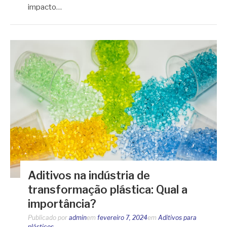
impacto…
Aditivos na indústria de
transformação plástica: Qual a
importância?
Publicado por
admin
em
fevereiro 7, 2024
em
Aditivos para
plásticos