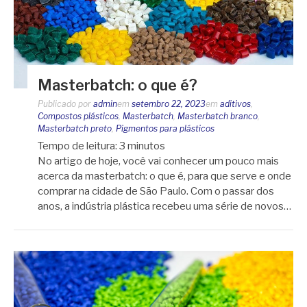
Masterbatch: o que é?
Publicado por
admin
em
setembro 22, 2023
em
aditivos
,
Compostos plásticos
,
Masterbatch
,
Masterbatch branco
,
Masterbatch preto
,
Pigmentos para plásticos
Tempo de leitura:
3
minutos
No artigo de hoje, você vai conhecer um pouco mais
acerca da masterbatch: o que é, para que serve e onde
comprar na cidade de São Paulo. Com o passar dos
anos, a indústria plástica recebeu uma série de novos…