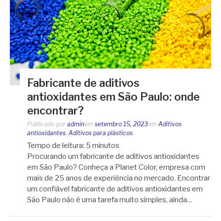
Fabricante de aditivos
antioxidantes em São Paulo: onde
encontrar?
Publicado por
admin
em
setembro 15, 2023
em
Aditivos
antioxidantes
,
Aditivos para plásticos
Tempo de leitura:
5
minutos
Procurando um fabricante de aditivos antioxidantes
em São Paulo? Conheça a Planet Color, empresa com
mais de 25 anos de experiência no mercado. Encontrar
um confiável fabricante de aditivos antioxidantes em
São Paulo não é uma tarefa muito simples, ainda…