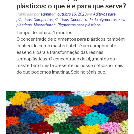
plásticos: o que é e para que serve?
Publicado por
admin
em
outubro 16, 2023
em
Aditivos para
plásticos
,
Compostos plásticos
,
Concentrado de pigmentos para
plásticos
,
Masterbatch
,
Pigmentos para plásticos
Tempo de leitura:
4
minutos
O concentrado de pigmentos para plásticos, também
conhecido como masterbatch, é um componente
essencial para a transformação das resinas
termoplásticas. O concentrado de pigmentos ou
masterbatch, está presente no nosso cotidiano mais
do que podemos imaginar. Seja no tênis que…