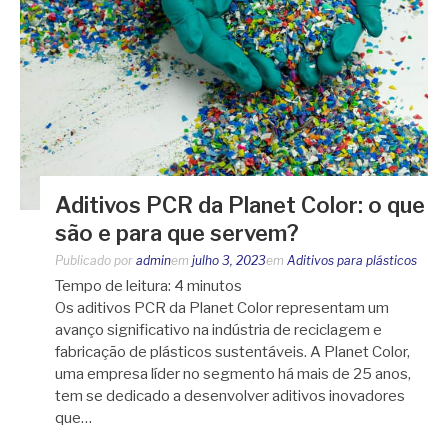
Aditivos PCR da Planet Color: o que
são e para que servem?
Publicado por
admin
em
julho 3, 2023
em
Aditivos para plásticos
Tempo de leitura:
4
minutos
Os aditivos PCR da Planet Color representam um
avanço significativo na indústria de reciclagem e
fabricação de plásticos sustentáveis. A Planet Color,
uma empresa líder no segmento há mais de 25 anos,
tem se dedicado a desenvolver aditivos inovadores
que…