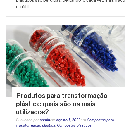
plásticos são perdidas, deixando-o cada vez mais fraco
e inútil…
Produtos para transformação
plástica: quais são os mais
utilizados?
Publicado por
admin
em
agosto 1, 2023
em
Compostos para
transformação plástica
,
Compostos plásticos